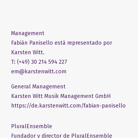
Management
Fabián Panisello está representado por
Karsten Witt.
T: (+49) 30 214 594 227
em@karstenwitt.com
General Management
​Karsten Witt Musik Management GmbH​
https://de.karstenwitt.com/fabian-panisello
PluralEnsemble
Fundador y director de PluralEnsemble