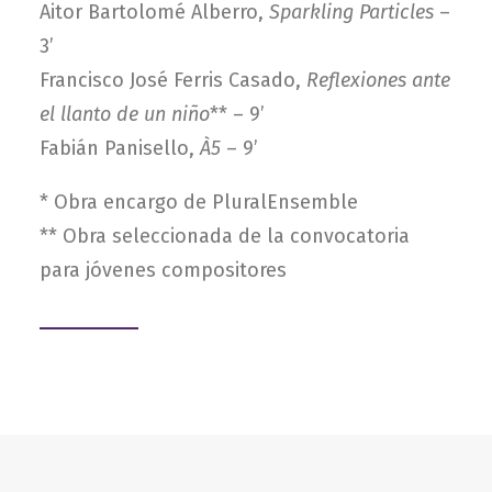
Aitor Bartolomé Alberro,
Sparkling Particles
–
3’
Francisco José Ferris Casado,
Reflexiones ante
el llanto de un niño
** – 9’
Fabián Panisello,
À5
– 9’
* Obra encargo de PluralEnsemble
** Obra seleccionada de la convocatoria
para jóvenes compositores