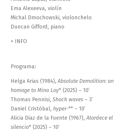
Ema Alexeeva, violín
Michal Dmochowski, violonchelo
Duncan Gifford, piano
+ INFO
Programa:
Helga Arias (1984)
,
Absolute Demolition: an
homage to Mina Loy
* (2025) – 10’
Thomas Pennisi,
Shock waves
– 3’
Daniel Cristóbal,
hyper-
** – 10’
Alicia Diaz de la Fuente (1967),
Atardece el
silencio
* (2025) – 10’