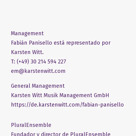
Management
Fabián Panisello está representado por
Karsten Witt.
T: (+49) 30 214 594 227
em@karstenwitt.com
General Management
​Karsten Witt Musik Management GmbH​
https://de.karstenwitt.com/fabian-panisello
PluralEnsemble
Fundador y director de PluralEnsemble