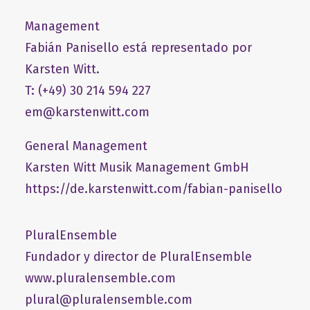
Management
Fabián Panisello está representado por
Karsten Witt.
T: (+49) 30 214 594 227
em@karstenwitt.com
General Management
​Karsten Witt Musik Management GmbH​
https://de.karstenwitt.com/fabian-panisello
PluralEnsemble
Fundador y director de PluralEnsemble
www.pluralensemble.com
plural@pluralensemble.com