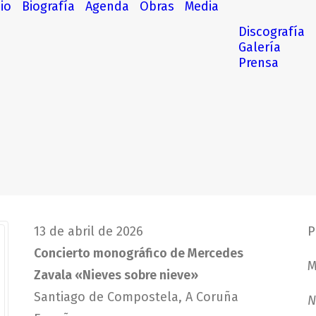
cio
Biografía
Agenda
Obras
Media
Discografía
Galería
Prensa
13 de abril de 2026
P
Concierto monográfico de Mercedes
M
Zavala «Nieves sobre nieve»
Santiago de Compostela, A Coruña
N