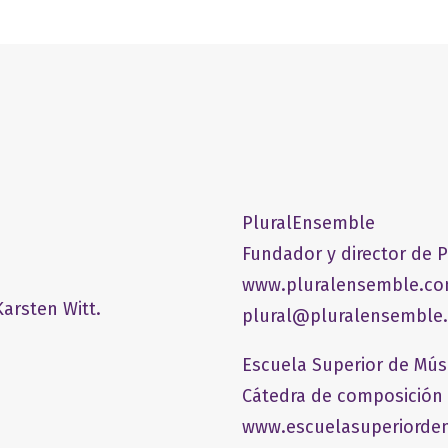
PluralEnsemble
Fundador y director de 
www.pluralensemble.c
arsten Witt.
plural@pluralensemble
Escuela Superior de Mús
Cátedra de composición
www.escuelasuperiordem