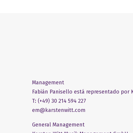
Management
Fabián Panisello está representado por K
T: (+49) 30 214 594 227
em@karstenwitt.com
General Management