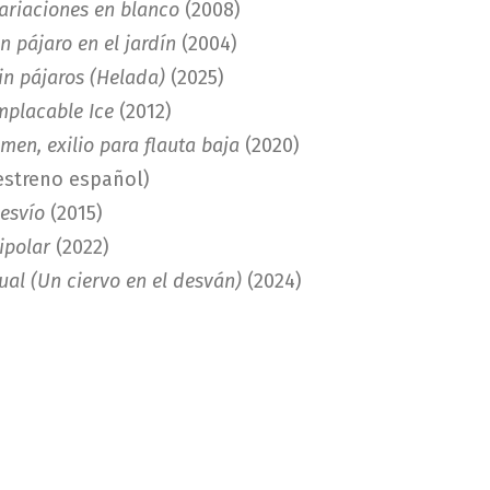
ariaciones en blanco
(2008)
n pájaro en el jardín
(2004)
in pájaros (Helada)
(2025)
mplacable Ice
(2012)
men, exilio para flauta baja
(2020)
estreno español)
esvío
(2015)
ipolar
(2022)
ual (Un ciervo en el desván)
(2024)