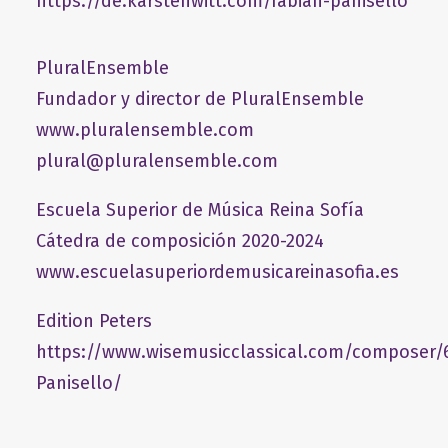
https://de.karstenwitt.com/fabian-panisello
PluralEnsemble
Fundador y director de PluralEnsemble
www.pluralensemble.com
plural@pluralensemble.com
Escuela Superior de Música Reina Sofía
Cátedra de composición 2020-2024
www.escuelasuperiordemusicareinasofia.es
Edition Peters
https://www.wisemusicclassical.com/composer/
Panisello/