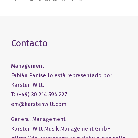
Contacto
Management
Fabián Panisello está representado por
Karsten Witt.
T: (+49) 30 214 594 227
em@karstenwitt.com
General Management
​Karsten Witt Musik Management GmbH​