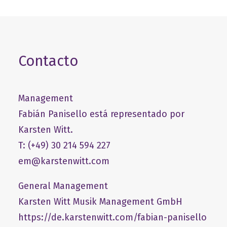
Contacto
Management
Fabián Panisello está representado por
Karsten Witt.
T: (+49) 30 214 594 227
em@karstenwitt.com
General Management
​Karsten Witt Musik Management GmbH​
https://de.karstenwitt.com/fabian-panisello