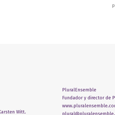
p
PluralEnsemble
Fundador y director de 
www.pluralensemble.c
arsten Witt.
plural@pluralensemble