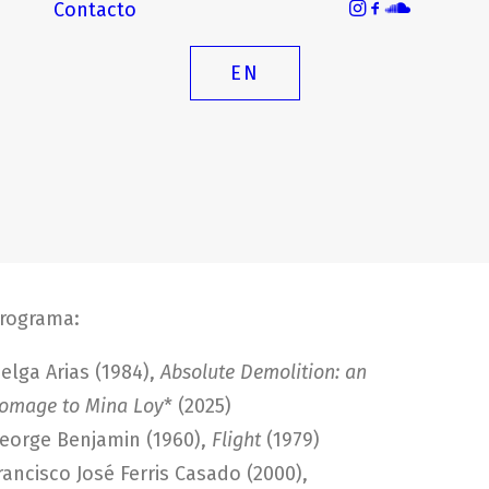
Contacto
EN
rograma:
elga Arias (1984),
Absolute Demolition: an
omage to Mina Loy
* (2025)
eorge Benjamin (1960),
Flight
(1979)
rancisco José Ferris Casado (2000),