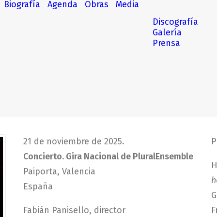
Biografía
Agenda
Obras
Media
Discografía
Galería
Prensa
21 de noviembre de 2025.
P
Concierto. Gira Nacional de PluralEnsemble
H
Paiporta, Valencia
h
España
G
Fabián Panisello, director
F