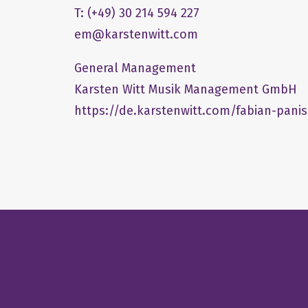
T: (+49) 30 214 594 227
em@karstenwitt.com
General Management
​Karsten Witt Musik Management GmbH​
https://de.karstenwitt.com/fabian-panis