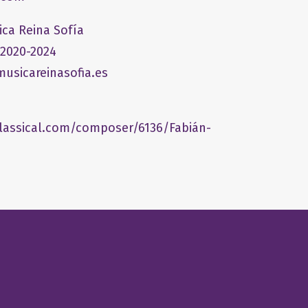
ica Reina Sofía
 2020-2024
usicareinasofia.es
lassical.com/composer/6136/Fabián-