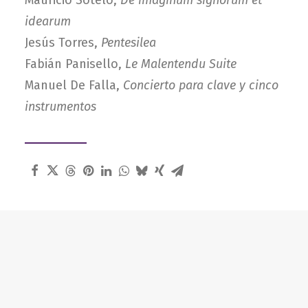
Mauricio Sotelo,
De imaginum signorum et
idearum
Jesús Torres,
Pentesilea
Fabián Panisello,
Le Malentendu Suite
Manuel De Falla,
Concierto para clave y cinco
instrumentos