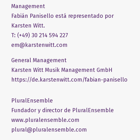
Management
Fabián Panisello está representado por
Karsten Witt.
T: (+49) 30 214 594 227
em@karstenwitt.com
General Management
​Karsten Witt Musik Management GmbH​
https://de.karstenwitt.com/fabian-panisello
PluralEnsemble
Fundador y director de PluralEnsemble
www.pluralensemble.com
plural@pluralensemble.com