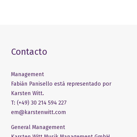
Contacto
Management
Fabián Panisello está representado por
Karsten Witt.
T: (+49) 30 214 594 227
em@karstenwitt.com
General Management
​Karsten Witt Musik Management GmbH​