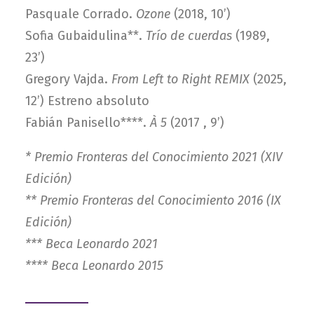
Pasquale Corrado.
Ozone
(2018, 10’)
Sofia Gubaidulina**.
Trío
de cuerdas
(1989,
23’)
Gregory Vajda.
From Left to Right REMIX
(2025,
12’) Estreno absoluto
Fabián Panisello****.
À 5
(2017 , 9’)
* Premio Fronteras del Conocimiento 2021 (XIV
Edición)
** Premio Fronteras del Conocimiento 2016 (IX
Edición)
*** Beca Leonardo 2021
**** Beca Leonardo 2015