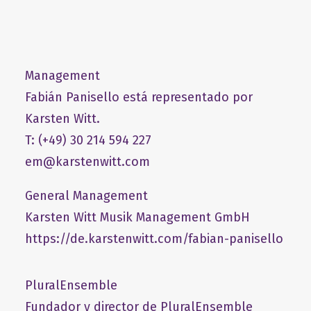
Management
Fabián Panisello está representado por
Karsten Witt.
T: (+49) 30 214 594 227
em@karstenwitt.com
General Management
​Karsten Witt Musik Management GmbH​
https://de.karstenwitt.com/fabian-panisello
PluralEnsemble
Fundador y director de PluralEnsemble