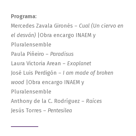
Programa:
Mercedes Zavala Gironés –
Cual
(Un ciervo en
el desván)
|Obra encargo INAEM y
Pluralensemble
Paula Piñeiro –
Paradisus
Laura Victoria Arean –
Exoplanet
José Luis Perdigón –
I am made of broken
wood
|Obra encargo INAEM y
Pluralensemble
Anthony de la C. Rodríguez –
Raíces
Jesús Torres –
Pentesilea