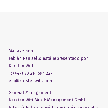
Management
Fabián Panisello está representado por
Karsten Witt.
T: (+49) 30 214 594 227
em@karstenwitt.com
General Management
​Karsten Witt Musik Management GmbH​
https://de.karstenwitt.com/fabian-panisello