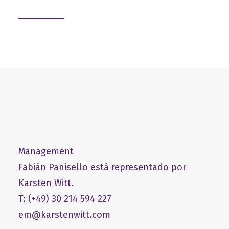
Management
Fabián Panisello está representado por
Karsten Witt.
T: (+49) 30 214 594 227
em@karstenwitt.com