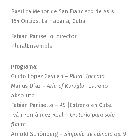
Basílica Menor de San Francisco de Asís
154 Oficios, La Habana, Cuba
Fabián Panisello, director
PluralEnsemble
Programa:
Guido López Gavilán –
Plural Toccata
Marius Díaz –
Aria of Koroglu
|Estreno
absoluto
Fabián Panisello –
À5
|Estreno en Cuba
Iván Fernández Real –
Oratorio para solo
flauta
Arnold Schönberg –
Sinfonía de cámara op. 9