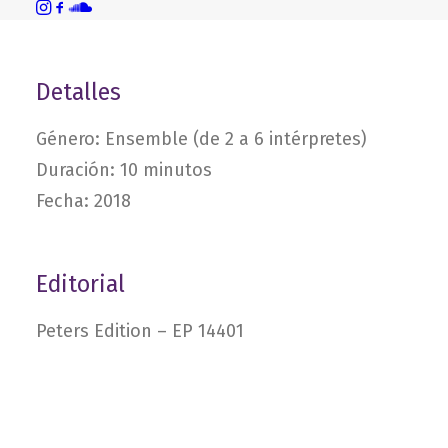
Detalles
Género: Ensemble (de 2 a 6 intérpretes)
Duración: 10 minutos
Fecha: 2018
Editorial
Peters Edition – EP 14401