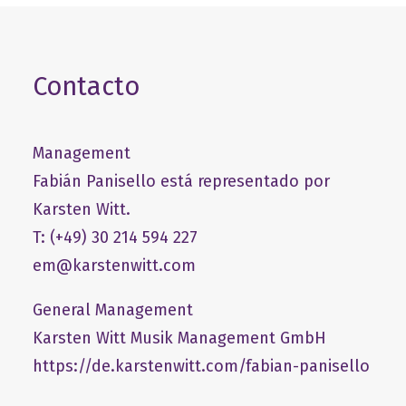
Contacto
Management
Fabián Panisello está representado por
Karsten Witt.
T: (+49) 30 214 594 227
em@karstenwitt.com
General Management
​Karsten Witt Musik Management GmbH​
https://de.karstenwitt.com/fabian-panisello