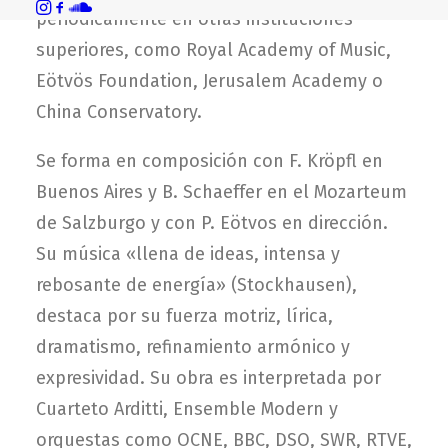
periódicamente en otras instituciones
superiores, como Royal Academy of Music,
Eötvös Foundation, Jerusalem Academy o
China Conservatory.
Se forma en composición con F. Kröpfl en
Buenos Aires y B. Schaeffer en el Mozarteum
de Salzburgo y con P. Eötvos en dirección.
Su música «llena de ideas, intensa y
rebosante de energía» (Stockhausen),
destaca por su fuerza motriz, lírica,
dramatismo, refinamiento armónico y
expresividad. Su obra es interpretada por
Cuarteto Arditti, Ensemble Modern y
orquestas como OCNE, BBC, DSO, SWR, RTVE,