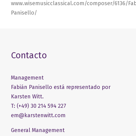
www.wisemusicclassical.com/composer/6136/Fab
Panisello/
Contacto
Management
Fabián Panisello está representado por
Karsten Witt.
T: (+49) 30 214 594 227
em@karstenwitt.com
General Management