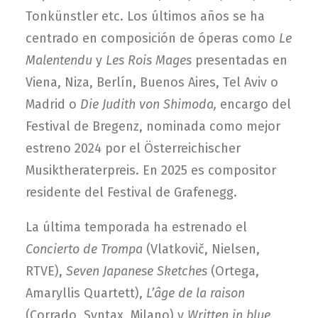
Tonkünstler etc. Los últimos años se ha
centrado en composición de óperas como
Le
Malentendu
y
Les Rois Mages
presentadas en
Viena, Niza, Berlín, Buenos Aires, Tel Aviv o
Madrid o
Die Judith von Shimoda,
encargo del
Festival de Bregenz, nominada como mejor
estreno 2024 por el Österreichischer
Musiktheraterpreis. En 2025 es compositor
residente del Festival de Grafenegg.
La última temporada ha estrenado el
Concierto de Trompa
(Vlatkovič, Nielsen,
RTVE),
Seven
Japanese Sketches
(Ortega,
Amaryllis Quartett),
L’âge de la raison
(Corrado, Syntax, Milano) y
Written in blue