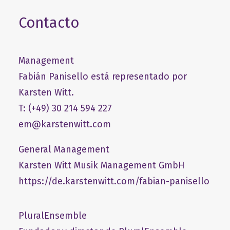
Contacto
Management
Fabián Panisello está representado por
Karsten Witt.
T: (+49) 30 214 594 227
em@karstenwitt.com
General Management
​Karsten Witt Musik Management GmbH​
https://de.karstenwitt.com/fabian-panisello
PluralEnsemble