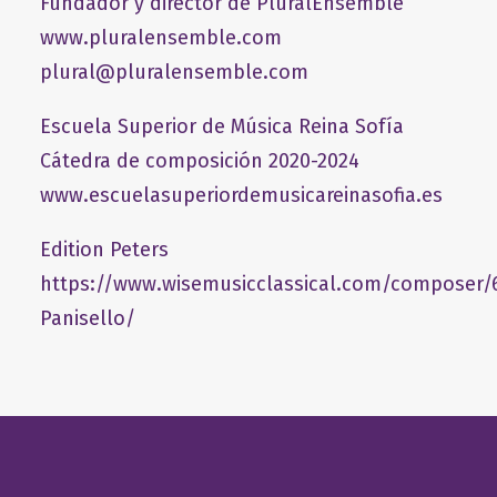
Fundador y director de PluralEnsemble
www.pluralensemble.com
plural@pluralensemble.com
Escuela Superior de Música Reina Sofía
Cátedra de composición 2020-2024
www.escuelasuperiordemusicareinasofia.es
Edition Peters
https://www.wisemusicclassical.com/composer/
Panisello/