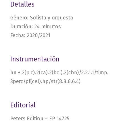
Detalles
Género: Solista y orquesta
Duración: 24 minutos
Fecha: 2020/2021
Instrumentación
hn + 2(pic).2(ca).2(bcl).2(cbn)/2.2.1.1/timp.​
3perc/​pf(cel).hp/​str(8.8.6.6.4)
Editorial
Peters Edition – EP 14725