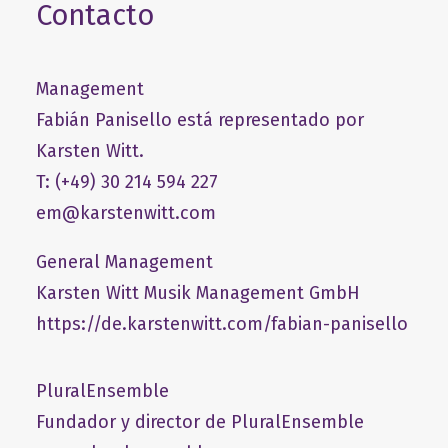
Contacto
Management
Fabián Panisello está representado por
Karsten Witt.
T: (+49) 30 214 594 227
em@karstenwitt.com
General Management
​Karsten Witt Musik Management GmbH​
https://de.karstenwitt.com/fabian-panisello
PluralEnsemble
Fundador y director de PluralEnsemble