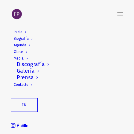
Inicio
Biografía
Agenda
Obras
Media
Discografía
Galería
Prensa
Contacto
EN