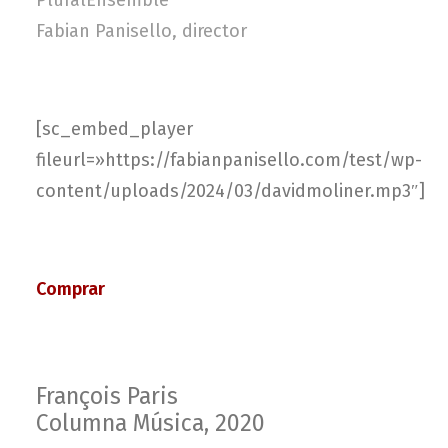
PluralEnsemble
Fabian Panisello, director
[sc_embed_player
fileurl=»https://fabianpanisello.com/test/wp-
content/uploads/2024/03/davidmoliner.mp3″]
Comprar
François Paris
Columna Música, 2020