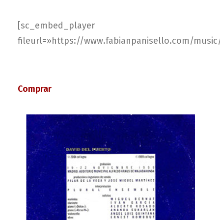
[sc_embed_player
fileurl=»https://www.fabianpanisello.com/music
Comprar