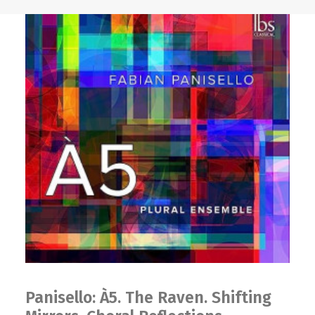
Panisello: À5. The Raven. Shifting