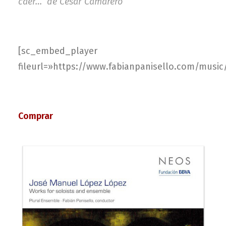
caer…” de Cesar Camarero
[sc_embed_player
fileurl=»https://www.fabianpanisello.com/musi
Comprar