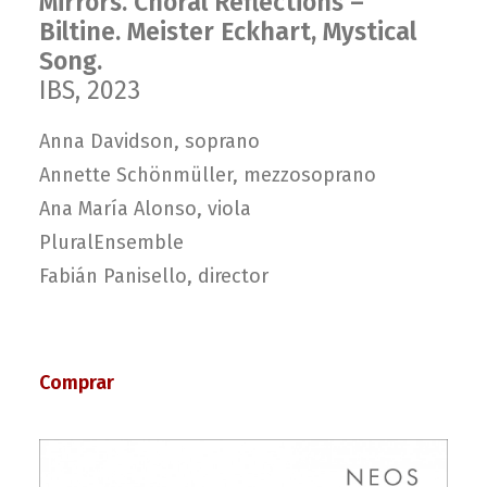
Mirrors. Choral Reflections –
Biltine. Meister Eckhart, Mystical
Song.
IBS, 2023
Anna Davidson, soprano
Annette Schönmüller, mezzosoprano
Ana María Alonso, viola
PluralEnsemble
Fabián Panisello, director
Comprar