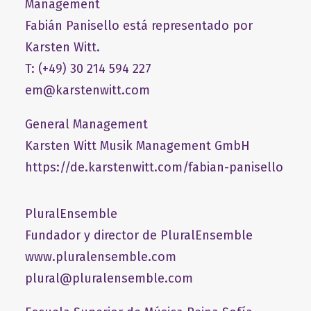
Management
Fabián Panisello está representado por
Karsten Witt.
T: (+49) 30 214 594 227
em@karstenwitt.com
General Management
​Karsten Witt Musik Management GmbH​
https://de.karstenwitt.com/fabian-panisello
PluralEnsemble
Fundador y director de PluralEnsemble
www.pluralensemble.com
plural@pluralensemble.com