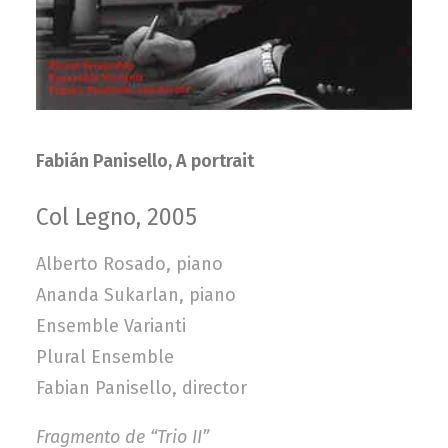
Fabián Panisello, A portrait
Col Legno, 2005
Alberto Rosado, piano
Ananda Sukarlan, piano
Ensemble Varianti
Plural Ensemble
Fabian Panisello, director
Fragmento de “Trio II”