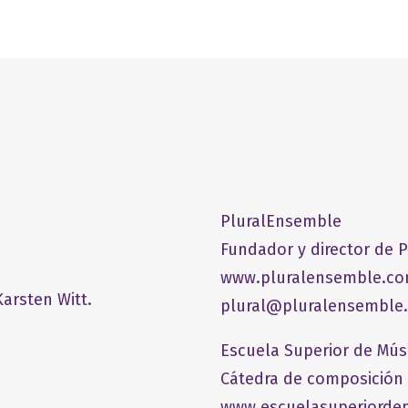
PluralEnsemble
Fundador y director de 
www.pluralensemble.c
arsten Witt.
plural@pluralensemble
Escuela Superior de Mús
Cátedra de composición
www.escuelasuperiordem