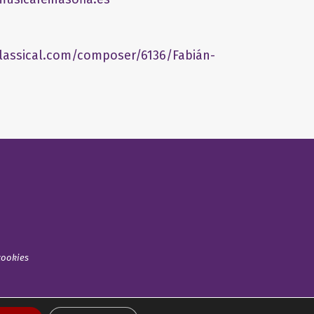
lassical.com/composer/6136/Fabián-
cookies