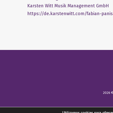
​Karsten Witt Musik Management GmbH​
https://de.karstenwitt.com/fabian-panis
2026 ©
Utilizamos cookies para ofrecer