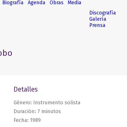
Biografía
Agenda
Obras
Media
Discografía
Galería
Prensa
lobo
Detalles
Género: Instrumento solista
Duración: 7 minutos
Fecha: 1989