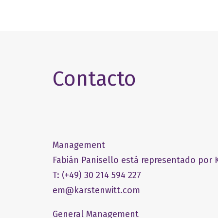
Contacto
Management
Fabián Panisello está representado por K
T: (+49) 30 214 594 227
em@karstenwitt.com
General Management