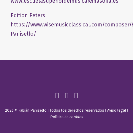
www.escuelasuperiordemusicareinasofia.es
Edition Peters
https://www.wisemusicclassical.com/composer/
Panisello/
2026 © Fabián Panisello ǀ Todos los derechos reservados ǀ
Aviso legal
ǀ
Política de
cookies