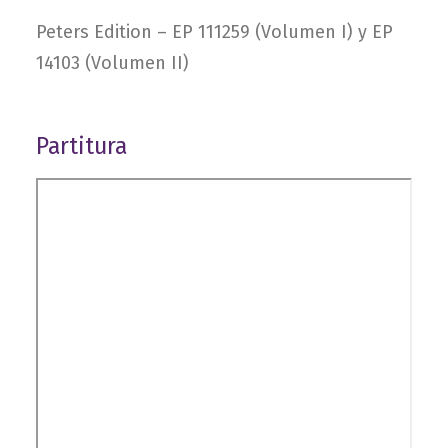
Peters Edition –
EP 111259 (Volumen I)
y
EP
14103 (Volumen II)
Partitura