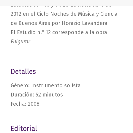
os
Estudios n.
10 y 11: 28 de noviembre de
2012 en el Ciclo Noches de Música y Ciencia
de Buenos Aires por Horazio Lavandera
o
El Estudio n.
12 corresponde a la obra
Fulgurar
Detalles
Género: Instrumento solista
Duración: 52 minutos
Fecha: 2008
Editorial