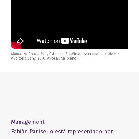
Miniatura Cromática
y Estudios: 2. «Miniatura cromática». Madrid,
Auditorio Sony, 2016. Alice Burla, piano
Management
Fabián Panisello está representado por