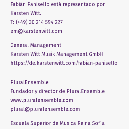
Fabián Panisello está representado por
Karsten Witt.
T: (+49) 30 214 594 227
em@karstenwitt.com
General Management
​Karsten Witt Musik Management GmbH​
https://de.karstenwitt.com/fabian-panisello
PluralEnsemble
Fundador y director de PluralEnsemble
www.pluralensemble.com
plural@pluralensemble.com
Escuela Superior de Música Reina Sofía