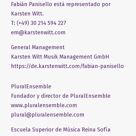
Fabián Panisello está representado por
Karsten Witt.
T: (+49) 30 214 594 227
em@karstenwitt.com
General Management
​Karsten Witt Musik Management GmbH​
https://de.karstenwitt.com/fabian-panisello
PluralEnsemble
Fundador y director de PluralEnsemble
www.pluralensemble.com
plural@pluralensemble.com
Escuela Superior de Música Reina Sofía