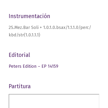
Instrumentación
2S.Mez.Bar Soli + 1.0.1.0.bsax/1.1.1.0/perc/​
kbd/​str(1.0.1.1.1)
Editorial
Peters Edition – EP 14159
Partitura