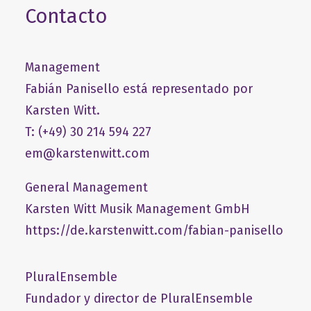
Contacto
Management
Fabián Panisello está representado por
Karsten Witt.
T: (+49) 30 214 594 227
em@karstenwitt.com
General Management
​Karsten Witt Musik Management GmbH​
https://de.karstenwitt.com/fabian-panisello
PluralEnsemble
Fundador y director de PluralEnsemble