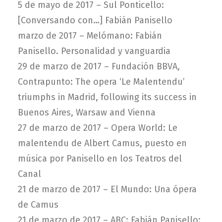
5 de mayo de 2017 –
Sul Ponticello:
[Conversando con…] Fabián Panisello
marzo de 2017 –
Melómano: Fabián
Panisello. Personalidad y vanguardia
29 de marzo de 2017 –
Fundación BBVA,
Contrapunto: The opera ‘Le Malentendu’
triumphs in Madrid, following its success in
Buenos Aires, Warsaw and Vienna
27 de marzo de 2017 –
Opera World: Le
malentendu de Albert Camus, puesto en
música por Panisello en los Teatros del
Canal
21 de marzo de 2017 –
El Mundo: Una ópera
de Camus
21 de marzo de 2017 –
ABC: Fabián Panisello: