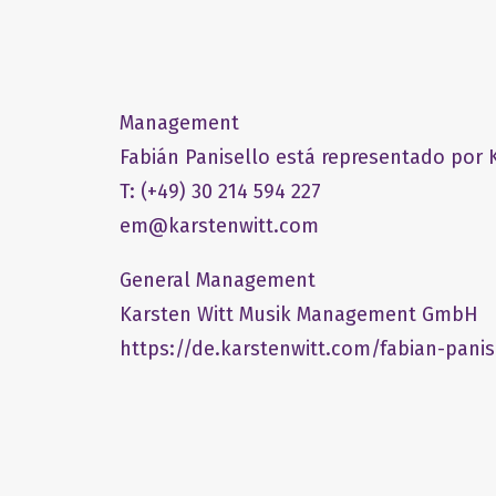
Management
Fabián Panisello está representado por K
T: (+49) 30 214 594 227
em@karstenwitt.com
General Management
​Karsten Witt Musik Management GmbH​
https://de.karstenwitt.com/fabian-panis