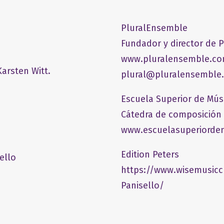
PluralEnsemble
Fundador y director de 
www.pluralensemble.c
arsten Witt.
plural@pluralensemble
Escuela Superior de Mús
Cátedra de composición
www.escuelasuperiordem
Edition Peters
ello
https://www.wisemusicc
Panisello/