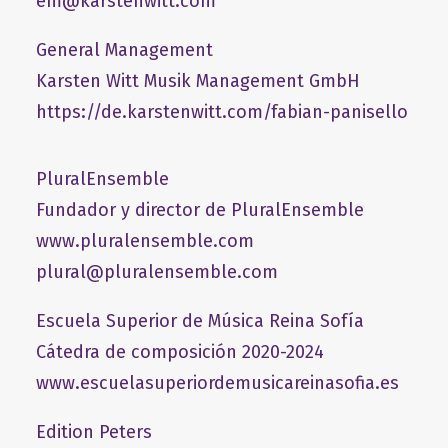
em@karstenwitt.com
General Management
​Karsten Witt Musik Management GmbH​
https://de.karstenwitt.com/fabian-panisello
PluralEnsemble
Fundador y director de PluralEnsemble
www.pluralensemble.com
plural@pluralensemble.com
Escuela Superior de Música Reina Sofía
Cátedra de composición 2020-2024
www.escuelasuperiordemusicareinasofia.es
Edition Peters