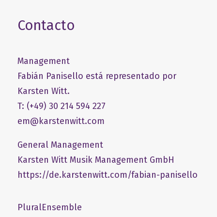
Contacto
Management
Fabián Panisello está representado por
Karsten Witt.
T: (+49) 30 214 594 227
em@karstenwitt.com
General Management
​Karsten Witt Musik Management GmbH​
https://de.karstenwitt.com/fabian-panisello
PluralEnsemble