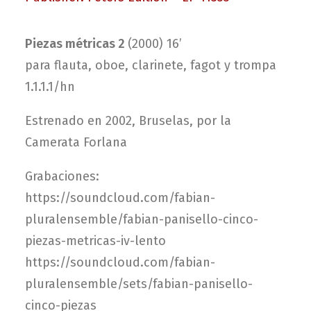
Piezas métricas 2
(2000) 16’
para flauta, oboe, clarinete, fagot y trompa
1.1.1.1/hn
Estrenado en 2002, Bruselas, por la
Camerata Forlana
Grabaciones:
https://soundcloud.com/fabian-
pluralensemble/fabian-panisello-cinco-
piezas-metricas-iv-lento
https://soundcloud.com/fabian-
pluralensemble/sets/fabian-panisello-
cinco-piezas