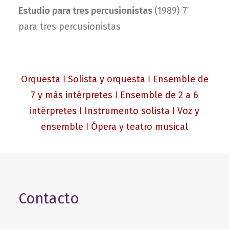
Estudio para tres percusionistas
(1989) 7’
para tres percusionistas
Orquesta
ǀ
Solista y orquesta
ǀ
Ensemble de
7 y más intérpretes
ǀ
Ensemble de 2 a 6
intérpretes
ǀ
Instrumento solista
ǀ
Voz y
ensemble
ǀ
Ópera y teatro musical
Contacto