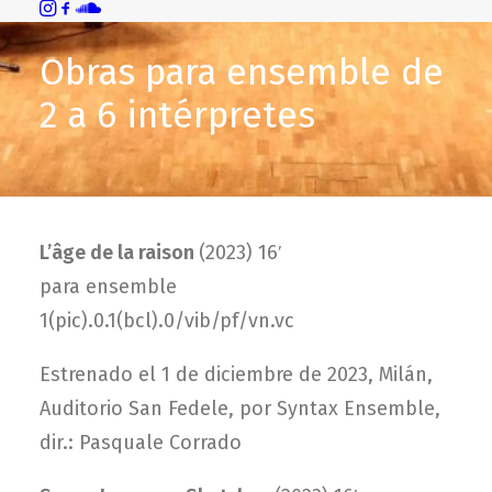
Obras para ensemble de
2 a 6 intérpretes
L’âge de la raison
(2023) 16′
para ensemble
1(pic).0.1(bcl).0/vib/pf/vn.vc
Estrenado el 1 de diciembre de 2023, Milán,
Auditorio San Fedele, por Syntax Ensemble,
dir.: Pasquale Corrado