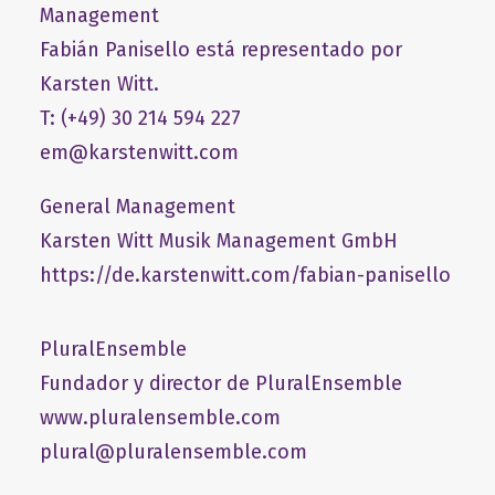
Management
Fabián Panisello está representado por
Karsten Witt.
T: (+49) 30 214 594 227
em@karstenwitt.com
General Management
​Karsten Witt Musik Management GmbH​
https://de.karstenwitt.com/fabian-panisello
PluralEnsemble
Fundador y director de PluralEnsemble
www.pluralensemble.com
plural@pluralensemble.com