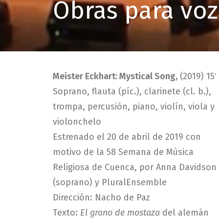
Obras para vo
Meister Eckhart: Mystical Song,
(2019) 15′
Soprano, flauta (píc.), clarinete (cl. b.),
trompa, percusión, piano, violín, viola y
violonchelo
Estrenado el 20 de abril de 2019 con
motivo de la 58 Semana de Música
Religiosa de Cuenca, por Anna Davidson
(soprano) y PluralEnsemble
Dirección: Nacho de Paz
Texto:
El grano de mostaza
del alemán