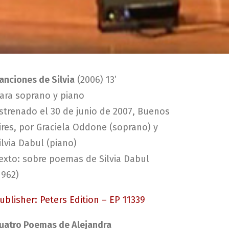
anciones de Silvia
(2006) 13’
ara soprano y piano
strenado el 30 de junio de 2007, Buenos
ires, por Graciela Oddone (soprano) y
ilvia Dabul (piano)
exto: sobre poemas de Silvia Dabul
1962)
ublisher: Peters Edition – EP 11339
uatro Poemas de Alejandra