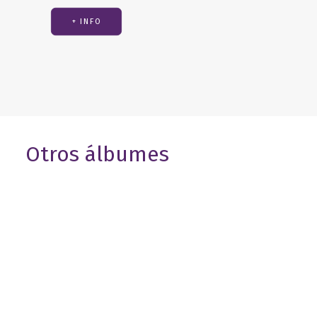
+ INFO
Otros álbumes