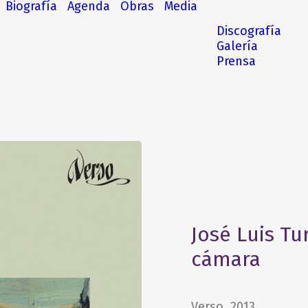
Biografía
Agenda
Obras
Media
Discografía
Galería
Prensa
José Luis Tu
cámara
Verso, 2013