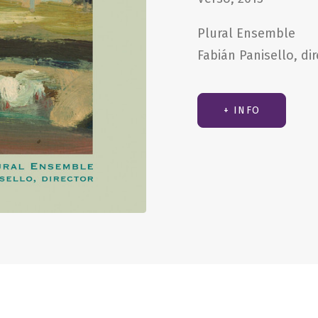
Plural Ensemble
Fabián Panisello, di
+ INFO