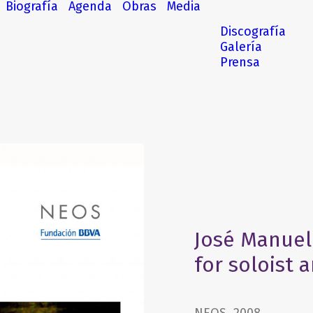
Biografía
Agenda
Obras
Media
Discografía
Galería
Prensa
José Manuel
for soloist