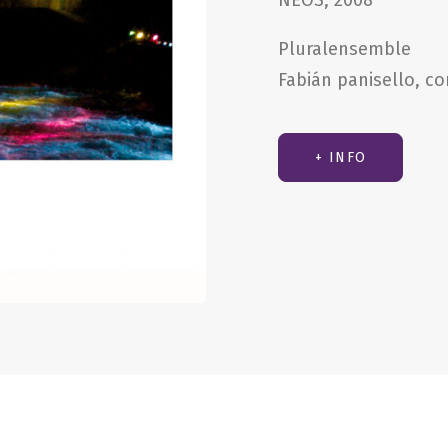
NEOS, 2008
Pluralensemble
Fabián panisello, c
+ INFO