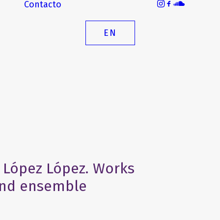
Contacto
EN
 López López. Works
 and ensemble