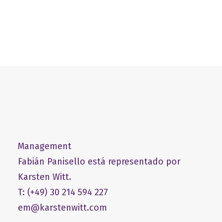
Management
Fabián Panisello está representado por
Karsten Witt.
T: (+49) 30 214 594 227
em@karstenwitt.com