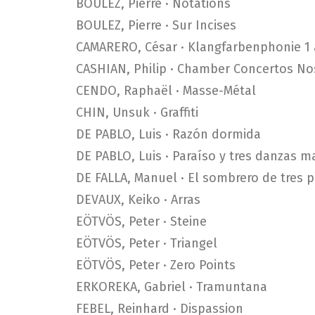
BOULEZ, Pierre · Notations
BOULEZ, Pierre · Sur Incises
CAMARERO, César · Klangfarbenphonie 1 
CASHIAN, Philip · Chamber Concertos Nos
CENDO, Raphaël · Masse-Métal
CHIN, Unsuk · Graffiti
DE PABLO, Luis · Razón dormida
DE PABLO, Luis · Paraíso y tres danzas 
DE FALLA, Manuel · El sombrero de tres p
DEVAUX, Keiko · Arras
EÖTVÖS, Peter · Steine
EÖTVÖS, Peter · Triangel
EÖTVÖS, Peter · Zero Points
ERKOREKA, Gabriel · Tramuntana
FEBEL, Reinhard · Dispassion