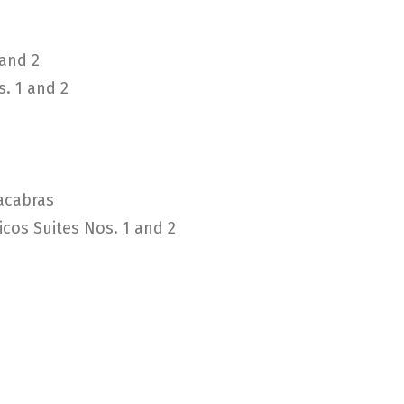
and 2
. 1 and 2
macabras
icos Suites Nos. 1 and 2