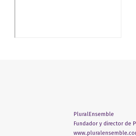
PluralEnsemble
Fundador y director de 
www.pluralensemble.c