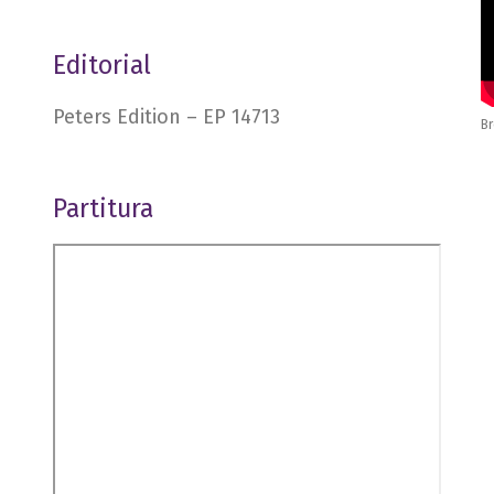
Editorial
Peters Edition – EP 14713
Br
Partitura