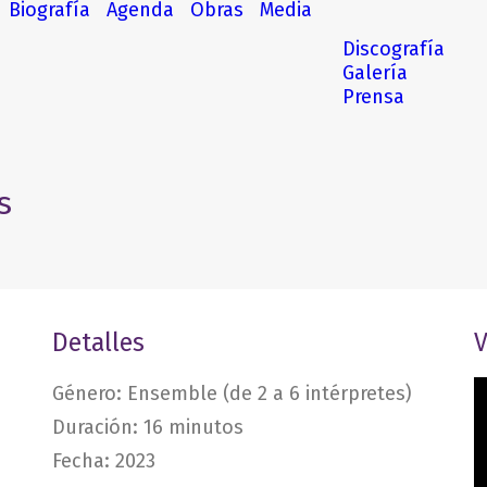
Biografía
Agenda
Obras
Media
Discografía
Galería
Prensa
s
Detalles
V
Género: Ensemble (de 2 a 6 intérpretes)
Duración: 16 minutos
Fecha: 2023