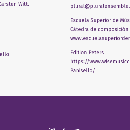
arsten Witt.
plural@pluralensemble
Escuela Superior de Mús
Cátedra de composición
www.escuelasuperiordem
Edition Peters
ello
https://www.wisemusicc
Panisello/