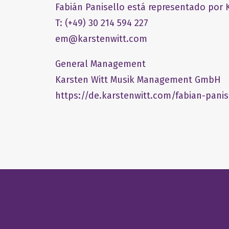
Fabián Panisello está representado por K
T: (+49) 30 214 594 227
em@karstenwitt.com
General Management
​Karsten Witt Musik Management GmbH​
https://de.karstenwitt.com/fabian-panis