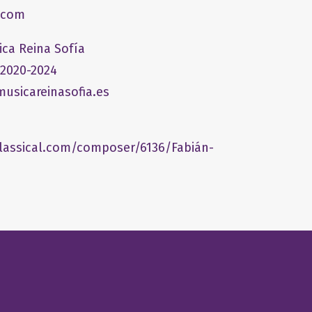
.com
ica Reina Sofía
 2020-2024
usicareinasofia.es
lassical.com/composer/6136/Fabián-