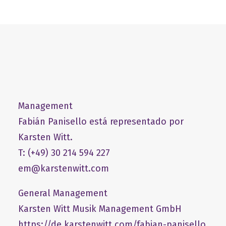
Management
Fabián Panisello está representado por
Karsten Witt.
T: (+49) 30 214 594 227
em@karstenwitt.com
General Management
​Karsten Witt Musik Management GmbH​
https://de.karstenwitt.com/fabian-panisello