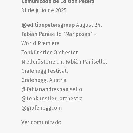
Comunicado de Edition Peters
31 de julio de 2025
@editionpetersgroup
August 24,
Fabián Panisello “Mariposas” –
World Premiere
Tonkünstler-Orchester
Niederösterreich, Fabián Panisello,
Grafenegg Festival,
Grafenegg, Austria
@fabianandrespanisello
@tonkunstler_orchestra
@grafeneggcom
Ver comunicado