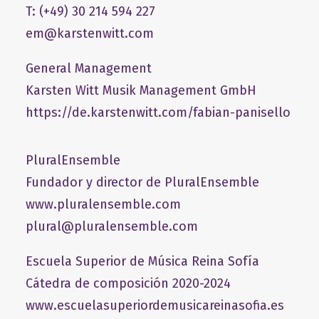
T: (+49) 30 214 594 227
em@karstenwitt.com
General Management
​Karsten Witt Musik Management GmbH​
https://de.karstenwitt.com/fabian-panisello
PluralEnsemble
Fundador y director de PluralEnsemble
www.pluralensemble.com
plural@pluralensemble.com
Escuela Superior de Música Reina Sofía
Cátedra de composición 2020-2024
www.escuelasuperiordemusicareinasofia.es