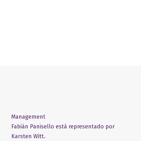
21 de junio de 2025
Management
Fabián Panisello está representado por
Karsten Witt.