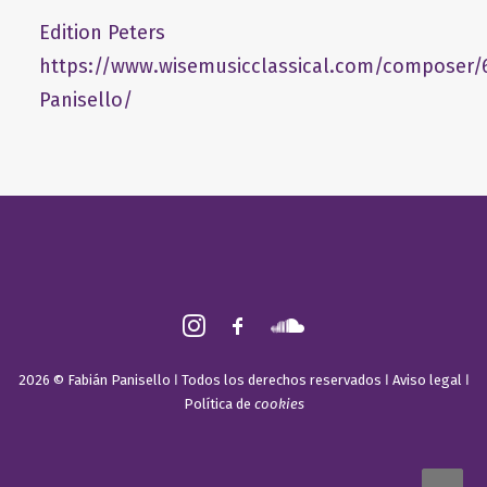
Edition Peters
https://www.wisemusicclassical.com/composer/
Panisello/
2026 © Fabián Panisello ǀ Todos los derechos reservados ǀ
Aviso legal
ǀ
Política de
cookies