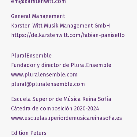
em@karstenwitt.com
General Management
​Karsten Witt Musik Management GmbH​
https://de.karstenwitt.com/fabian-panisello
PluralEnsemble
Fundador y director de PluralEnsemble
www.pluralensemble.com
plural@pluralensemble.com
Escuela Superior de Música Reina Sofía
Cátedra de composición 2020-2024
www.escuelasuperiordemusicareinasofia.es
Edition Peters