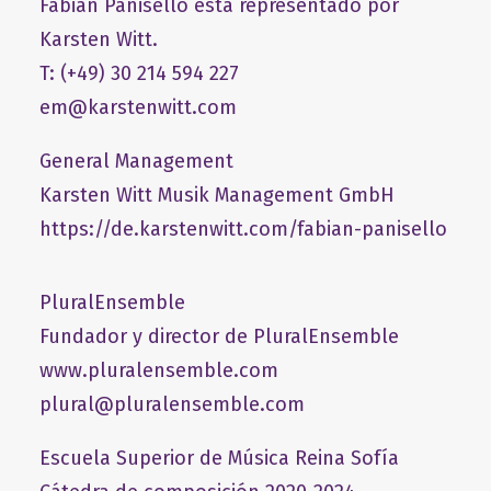
Fabián Panisello está representado por
Karsten Witt.
T: (+49) 30 214 594 227
em@karstenwitt.com
General Management
​Karsten Witt Musik Management GmbH​
https://de.karstenwitt.com/fabian-panisello
PluralEnsemble
Fundador y director de PluralEnsemble
www.pluralensemble.com
plural@pluralensemble.com
Escuela Superior de Música Reina Sofía