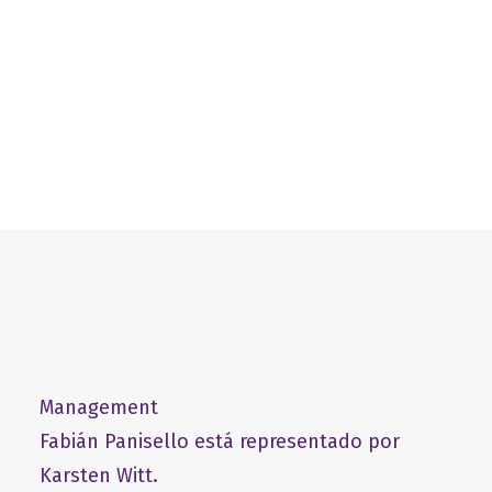
21 de junio de 2025
Management
Fabián Panisello está representado por
Karsten Witt.