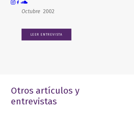
por Jose Luis Téllez
Octubre
2002
LEER ENTREVISTA
Otros artículos y
entrevistas