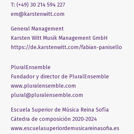
T: (+49) 30 214 594 227
em@karstenwitt.com
General Management
​Karsten Witt Musik Management GmbH​
https://de.karstenwitt.com/fabian-panisello
PluralEnsemble
Fundador y director de PluralEnsemble
www.pluralensemble.com
plural@pluralensemble.com
Escuela Superior de Música Reina Sofía
Cátedra de composición 2020-2024
www.escuelasuperiordemusicareinasofia.es