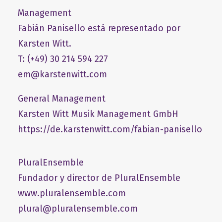
Management
Fabián Panisello está representado por
Karsten Witt.
T: (+49) 30 214 594 227
em@karstenwitt.com
General Management
​Karsten Witt Musik Management GmbH​
https://de.karstenwitt.com/fabian-panisello
PluralEnsemble
Fundador y director de PluralEnsemble
www.pluralensemble.com
plural@pluralensemble.com